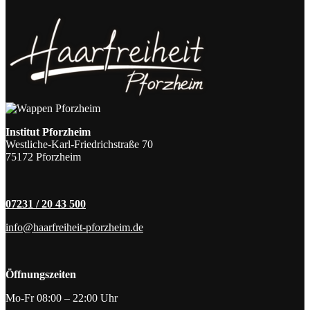
Institut Pforzheim
Westliche-Karl-Friedrichstraße 70
75172 Pforzheim
07231 / 20 43 500
info@haarfreiheit-pforzheim.de
Öffnungszeiten
Mo-Fr 08:00 – 22:00 Uhr