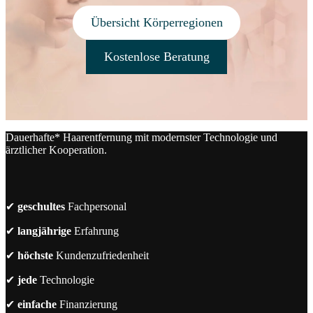
Übersicht Körperregionen
Kostenlose Beratung
Dauerhafte* Haarentfernung mit modernster Technologie und
ärztlicher Kooperation.
✔
geschultes
Fachpersonal
✔
langjährige
Erfahrung
✔
höchste
Kundenzufriedenheit
✔
jede
Technologie
✔
einfache
Finanzierung