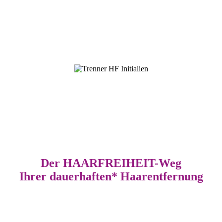
Der HAAR­FREIHEIT
-Weg
Ihrer dauerhaften* Haarentfernung