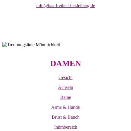
info@haarfreiheit-heidelberg.de
DAMEN
Gesicht
Achseln
Beine
Arme & Hände
Brust & Bauch
Intimbereich