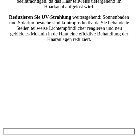
beeinträchtigen, da das Haar teilweise tiefergehend im
Haarkanal aufgelöst wird.
Reduzieren Sie UV-Strahlung
weitestgehend: Sonnenbaden
und Solariumbesuche sind kontraproduktiv, da Sie behandelte
Stellen teilweise Lichtempfindlicher reagieren und neu
gebildetes Melanin in de Haut eine effektive Behandlung der
Haaranlagen reduziert.