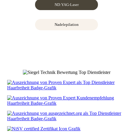
ND:YAG-Laser
Nadelepilation