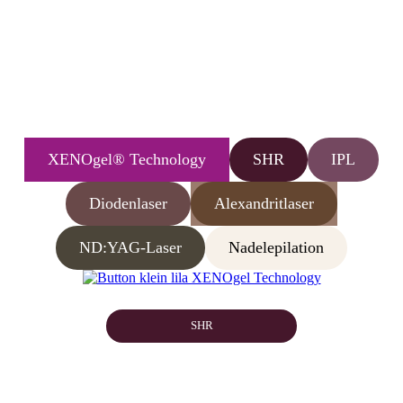
XENOgel® Technology
SHR
IPL
Diodenlaser
Alexandritlaser
ND:YAG-Laser
Nadelepilation
SHR