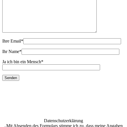
Ihre Email
*
Ihr Name
*
Ja ich bin ein Mensch
*
Datenschutzerklärung
„Mit Absenden des Formulars stimme ich zu, dass meine Angaben