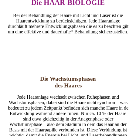
Die HAAR-BIOLOGIE
Bei der Behandlung der Haare mit Licht und Laser ist die
Haarentwicklung zu berücksichtigen. Jede Haaranlage
durchläuft mehrere Entwicklungsphasen die es zu beachten gilt
um eine effektive und dauerhafte* Behandlung sicherzustellen.
Die Wachstumsphasen
des Haares
Jede Haaranlage wechselt zwischen Ruhephasen und
Wachstumsphasen, dabei sind die Haare nicht synchron – was
bedeutet zu jedem Zeitpunkt befinden sich manche Haare in de
Entwicklung während andere ruhen. Nur ca. 10 % der Haare
sind etwa gleichzeitig in der Anagenphase oder
Wachstumsphase – also dem Stadium in dem das Haar an der
Basis mit der Haarpapille verbunden ist. Diese Verbindung ist
wichtig, damit die Energie bei Licht- und Laserbehandlungen