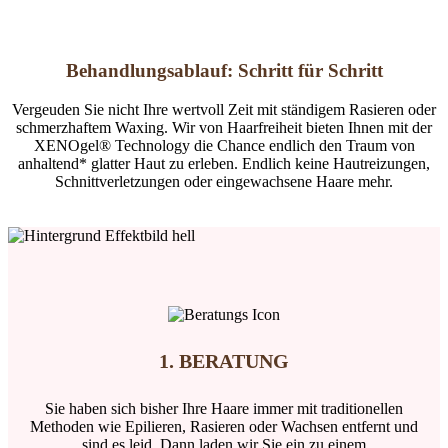
Behandlungsablauf: Schritt für Schritt
Vergeuden Sie nicht Ihre wertvoll Zeit mit ständigem Rasieren oder
schmerzhaftem Waxing. Wir von Haarfreiheit bieten Ihnen mit der
XENOgel® Technology die Chance endlich den Traum von
anhaltend* glatter Haut zu erleben. Endlich keine Hautreizungen,
Schnittverletzungen oder eingewachsene Haare mehr.
1. BERATUNG
Sie haben sich bisher Ihre Haare immer mit traditionellen
Methoden wie Epilieren, Rasieren oder Wachsen entfernt und
sind es leid. Dann laden wir Sie ein zu einem