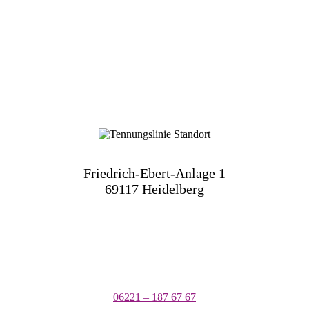
Friedrich-Ebert-Anlage 1
69117 Heidelberg
06221 – 187 67 67