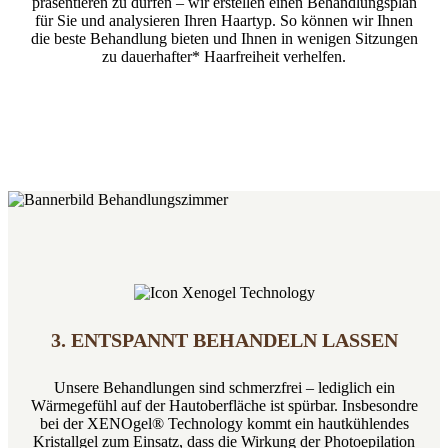
präsentieren zu dürfen – wir erstellen einen Behandlungsplan
für Sie und analysieren Ihren Haartyp. So können wir Ihnen
die beste Behandlung bieten und Ihnen in wenigen Sitzungen
zu dauerhafter* Haarfreiheit verhelfen.
3. ENTSPANNT BEHANDELN LASSEN
Unsere Behandlungen sind schmerzfrei – lediglich ein
Wärmegefühl auf der Hautoberfläche ist spürbar. Insbesondre
bei der XENOgel® Technology kommt ein hautkühlendes
Kristallgel zum Einsatz, dass die Wirkung der Photoepilation