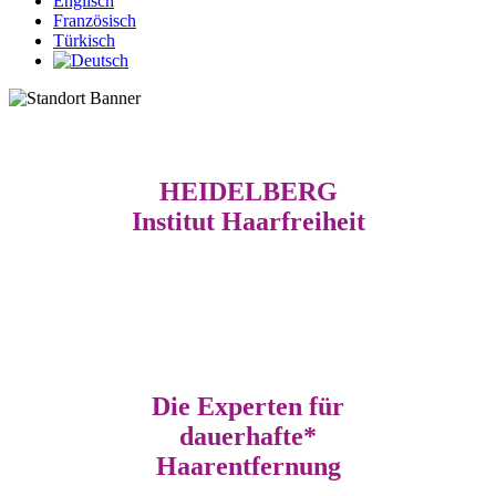
Englisch
Französisch
Türkisch
HEIDELBERG
Institut Haarfreiheit
Die Experten für
dauerhafte*
Haarentfernung